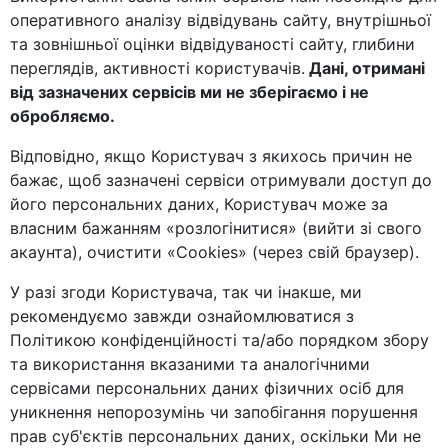
оперативного аналізу відвідувань сайту, внутрішньої
та зовнішньої оцінки відвідуваності сайту, глибини
переглядів, активності користувачів.
Дані, отримані
від зазначених сервісів ми не зберігаємо і не
обробляємо.
Відповідно, якщо Користувач з якихось причин не
бажає, щоб зазначені сервіси отримували доступ до
його персональних даних, Користувач може за
власним бажанням «розлогінитися» (вийти зі свого
акаунта), очистити «Cookies» (через свій браузер).
У разі згоди Користувача, так чи інакше, ми
рекомендуємо завжди ознайомлюватися з
Політикою конфіденційності та/або порядком збору
та використання вказаними та аналогічними
сервісами персональних даних фізичних осіб для
уникнення непорозумінь чи запобігання порушення
прав суб'єктів персональних даних, оскільки Ми не