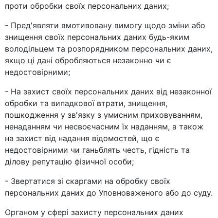
проти обробки своїх персональних даних;
- Пред'являти вмотивовану вимогу щодо зміни або
знищення своїх персональних даних будь-яким
володільцем та розпорядником персональних даних,
якщо ці дані обробляються незаконно чи є
недостовірними;
- На захист своїх персональних даних від незаконної
обробки та випадкової втрати, знищення,
пошкодження у зв'язку з умисним приховуванням,
ненаданням чи несвоєчасним їх наданням, а також
на захист від надання відомостей, що є
недостовірними чи ганьблять честь, гідність та
ділову репутацію фізичної особи;
- Звертатися зі скаргами на обробку своїх
персональних даних до Уповноваженого або до суду.
Органом у сфері захисту персональних даних