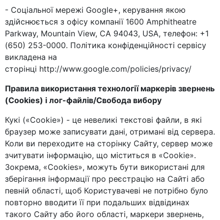
- Соціальної мережі Google+, керування якою
здійснюється з офісу компанії 1600 Amphitheatre
Parkway, Mountain View, CA 94043, USA, телефон: +1
(650) 253-0000. Політика конфіденційності сервісу
викладена на
сторінці http://www.google.com/policies/privacy/
Правила використання технології маркерів звернень
(Cookies) і лог-файлів/Свобода вибору
Кукі («Сookie») - це невеликі текстові файли, в які
браузер може записувати дані, отримані від сервера.
Коли ви переходите на сторінку Сайту, сервер може
зчитувати інформацію, що міститься в «Сookie».
Зокрема, «Cookies», можуть бути використані для
зберігання інформації про реєстрацію на Сайті або
певній області, щоб Користувачеві не потрібно було
повторно вводити її при подальших відвідинах
такого Сайту або його області, маркери звернень,