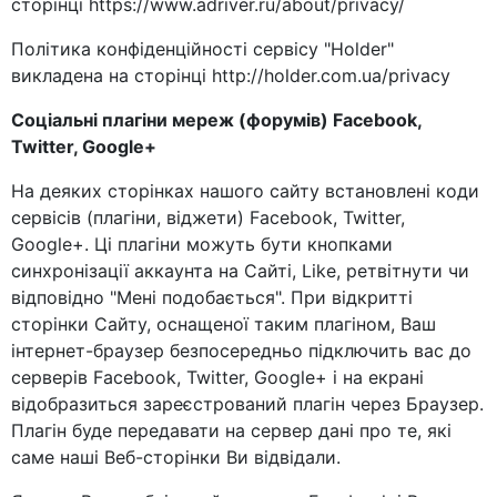
сторінці https://www.adriver.ru/about/privacy/
Політика конфіденційності сервісу "Holder"
викладена на сторінці http://holder.com.ua/privacy
Соціальні плагіни мереж (форумів) Facebook,
Twitter, Google+
На деяких сторінках нашого сайту встановлені коди
сервісів (плагіни, віджети) Facebook, Twitter,
Google+. Ці плагіни можуть бути кнопками
синхронізації аккаунта на Сайті, Like, ретвітнути чи
відповідно "Мені подобається". При відкритті
сторінки Сайту, оснащеної таким плагіном, Ваш
інтернет-браузер безпосередньо підключить вас до
серверів Facebook, Twitter, Google+ і на екрані
відобразиться зареєстрований плагін через Браузер.
Плагін буде передавати на сервер дані про те, які
саме наші Веб-сторінки Ви відвідали.