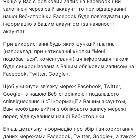
Якщо у Вас є обліковий запис на Facebook і Ви
залогінені через свій аккаунт, то при відвідуванні
нашої Веб-сторінки Facebook буде пов'язувати цю
інформацію з Вашим акаунтом (за наявності
акаунта).
При використанні будь-яких функцій плагіна
(наприклад, при натисканні кнопки "Мені
подобається", коментуванні) ця інформація також
буде синхронізована з Вашим обліковим записом на
Facebook, Twitter, Google+.
Щоб уникнути зв'язку мереж Facebook, Twitter,
Google+ з нашою Веб-сторінкою і подальшого
співвіднесення цієї інформації з Вашим акаунтом,
Вам необхідно вийти з облікового запису мережі
перед відвідуванням нашої Веб-сторінки.
Більш детальну інформацію про збір і використання
даних мережами Facebook, Twitter, Google+, а також