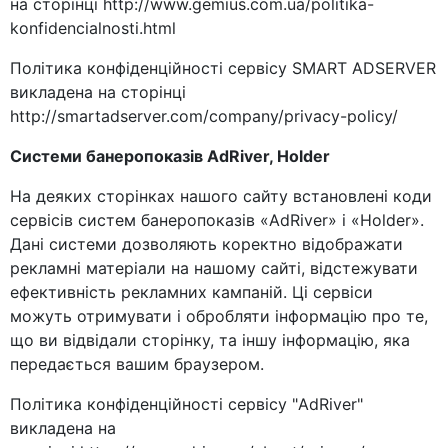
на сторінці http://www.gemius.com.ua/politika-
konfidencialnosti.html
Політика конфіденційності сервісу SMART ADSERVER
викладена на сторінці
http://smartadserver.com/company/privacy-policy/
Системи банеропоказів AdRiver, Holder
На деяких сторінках нашого сайту встановлені коди
сервісів систем банеропоказів «AdRiver» і «Holder».
Дані системи дозволяють коректно відображати
рекламні матеріали на нашому сайті, відстежувати
ефективність рекламних кампаній. Ці сервіси
можуть отримувати і обробляти інформацію про те,
що ви відвідали сторінку, та іншу інформацію, яка
передається вашим браузером.
Політика конфіденційності сервісу "AdRiver"
викладена на