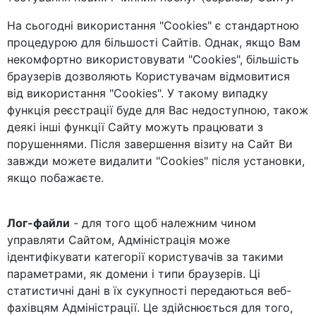
На сьогодні використання "Cookies" є стандартною
процедурою для більшості Сайтів. Однак, якщо Вам
некомфортно використовувати "Cookies", більшість
браузерів дозволяють Користувачам відмовитися
від використання "Cookies". У такому випадку
функція реєстрації буде для Вас недоступною, також
деякі інші функції Сайту можуть працювати з
порушеннями. Після завершення візиту на Сайт Ви
завжди можете видалити "Cookies" після установки,
якщо побажаєте.
Лог-файли
- для того щоб належним чином
управляти Сайтом, Адміністрація може
ідентифікувати категорії користувачів за такими
параметрами, як домени і типи браузерів. Ці
статистичні дані в їх сукупності передаються веб-
фахівцям Адміністрації. Це здійснюється для того,