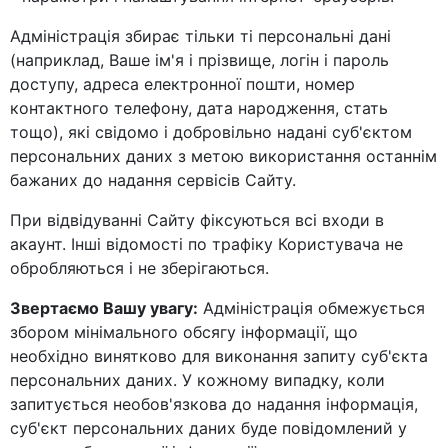
Адміністрація збирає тільки ті персональні дані
(наприклад, Ваше ім'я і прізвище, логін і пароль
доступу, адреса електронної пошти, номер
контактного телефону, дата народження, стать
тощо), які свідомо і добровільно надані суб'єктом
персональних даних з метою використання останнім
бажаних до надання сервісів Сайту.
При відвідуванні Сайту фіксуються всі входи в
акаунт. Інші відомості по трафіку Користувача не
обробляються і не зберігаються.
Звертаємо Вашу увагу:
Адміністрація обмежується
збором мінімального обсягу інформації, що
необхідно винятково для виконання запиту суб'єкта
персональних даних. У кожному випадку, коли
запитується необов'язкова до надання інформація,
суб'єкт персональних даних буде повідомлений у