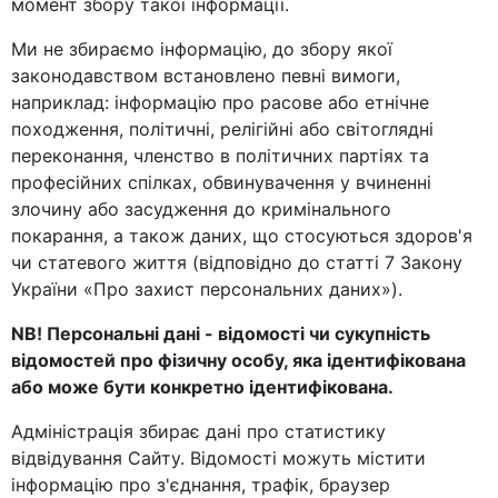
момент збору такої інформації.
Ми не збираємо інформацію, до збору якої
законодавством встановлено певні вимоги,
наприклад: інформацію про расове або етнічне
походження, політичні, релігійні або світоглядні
переконання, членство в політичних партіях та
професійних спілках, обвинувачення у вчиненні
злочину або засудження до кримінального
покарання, а також даних, що стосуються здоров'я
чи статевого життя (відповідно до статті 7 Закону
України «Про захист персональних даних»).
NB! Персональні дані - відомості чи сукупність
відомостей про фізичну особу, яка ідентифікована
або може бути конкретно ідентифікована.
Адміністрація збирає дані про статистику
відвідування Сайту. Відомості можуть містити
інформацію про з'єднання, трафік, браузер