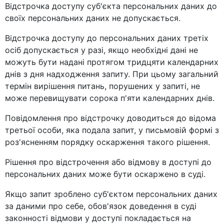
Відстрочка доступу суб'єкта персональних даних до
своїх персональних даних не допускається.
Відстрочка доступу до персональних даних третіх
осіб допускається у разі, якщо необхідні дані не
можуть бути надані протягом тридцяти календарних
днів з дня надходження запиту. При цьому загальний
термін вирішення питань, порушених у запиті, не
може перевищувати сорока п'яти календарних днів.
Повідомлення про відстрочку доводиться до відома
третьої особи, яка подала запит, у письмовій формі з
роз'ясненням порядку оскарження такого рішення.
Рішення про відстрочення або відмову в доступі до
персональних даних може бути оскаржено в суді.
Якщо запит зроблено суб'єктом персональних даних
за даними про себе, обов'язок доведення в суді
законності відмови у доступі покладається на