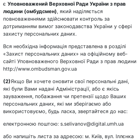
є
Уповноважений Верховної Ради України з прав
людини (омбудсмен)
, який наділяється
повноваженнями здійснювати контроль за
дотриманням вимог законодавства України у сфері
захисту персональних даних.
Вся необхідна інформація представлена в розділі
«Захист персональних даних» на офіційному веб-
сайті Уповноваженого Верховної Ради з прав людини
http://www.ombudsman.gov.ua
(2)
Якщо Ви хочете оновити свої персональні дані,
які були Вами надані Адміністрації, або є якісь
зауваження, побажання чи претензії щодо Ваших
персональних даних, які ми зберігаємо або
використовуємо, будь ласка, звертайтеся до нас:
електронною поштою: s.selivanov@digital.umh.ua
або напишіть листа за адресою: м. Київ, вул. Іллєнка