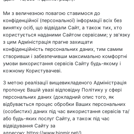
Ми з величезною повагою ставимося до
конфіденційної (персональної) інформації всіх без
винятку осіб, що відвідали Сайт, а також тих, хто
користується наданими Сайтом сервісами; у зв'язку
з цим Адміністрація прагне захищати
конфіденційність персональних даних, тим самим
створивши і забезпечивши максимально комфортні
умови використання сервісів Сайту будь-якому і
кожному Користувачеві.
З метою реалізації вищевикладеного Адміністрація
пропонує Вашій увазі відповідну Політику у сфері
персональних даних (докладний опис того, як
відбувається процес обробки Ваших персональних
(особистих) даних під час використання сервісів та/
або будь-яких послуг Сайту, а також під час
відвідування Сайту за
адресою: https://www.bigmir.net/).