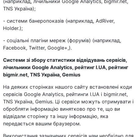
(наприклад, лічильники Google Analytics, bigmir.net,
TNS Україна);
- системи банеропоказів (наприклад, AdRiver,
Holder.);
- соціальні плагіни мереж (форумів) (наприклад,
Facebook, Twitter, Google+,).
Системи зі збору статистики відвідувань сервісів,
лічильники Google Analytics, рейтинг I.UA, рейтинг
bigmir.net, TNS Україна, Gemius
На деяких сторінках нашого сайту встановлені коди
сервісів Google Analytics, рейтинги I.UA і bigmir.net,
TNS Україна, Gemius. Ці сервіси можуть отримувати і
обробляти інформацію винятково про те, що ви
відвідали сторінку та іншу інформацію, яка
передається вашим браузером.
Використання зазначених сервісів нам необхідно для