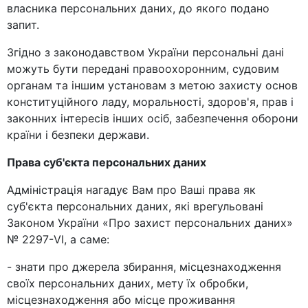
власника персональних даних, до якого подано
запит.
Згідно з законодавством України персональні дані
можуть бути передані правоохоронним, судовим
органам та іншим установам з метою захисту основ
конституційного ладу, моральності, здоров'я, прав і
законних інтересів інших осіб, забезпечення оборони
країни і безпеки держави.
Права суб'єкта персональних даних
Адміністрація нагадує Вам про Ваші права як
суб'єкта персональних даних, які врегульовані
Законом України «Про захист персональних даних»
№ 2297-VI, а саме:
- знати про джерела збирання, місцезнаходження
своїх персональних даних, мету їх обробки,
місцезнаходження або місце проживання