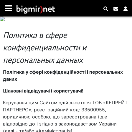
Политика в сфере
конфиденциальности и
персональных данных
Політика у сфері конфіденційності і персональних
даних
Шановні відвідувачі і користувачі!
Керування цим Сайтом здійснюється ТОВ «КЕПРЕЙТ
ПАРТНЕРС
»
, реєстраційний код: 33500955,
юридичною особою, що зареєстрована і діє
відповідно до і згідно з законодавством України
(далі - та/або «Адміністрація).