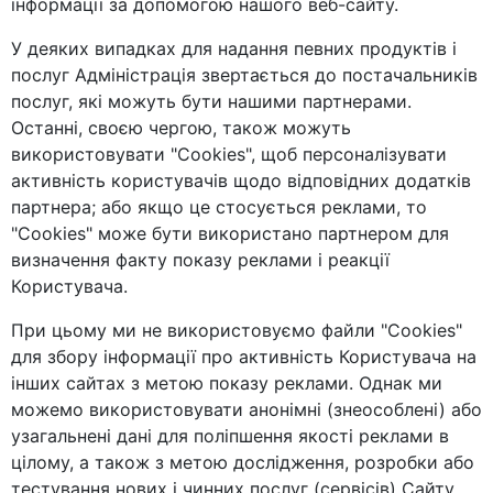
інформації за допомогою нашого веб-сайту.
У деяких випадках для надання певних продуктів і
послуг Адміністрація звертається до постачальників
послуг, які можуть бути нашими партнерами.
Останні, своєю чергою, також можуть
використовувати "Cookies", щоб персоналізувати
активність користувачів щодо відповідних додатків
партнера; або якщо це стосується реклами, то
"Cookies" може бути використано партнером для
визначення факту показу реклами і реакції
Користувача.
При цьому ми не використовуємо файли "Cookies"
для збору інформації про активність Користувача на
інших сайтах з метою показу реклами. Однак ми
можемо використовувати анонімні (знеособлені) або
узагальнені дані для поліпшення якості реклами в
цілому, а також з метою дослідження, розробки або
тестування нових і чинних послуг (сервісів) Сайту.