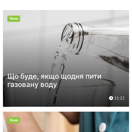
Техно
Що буде, якщо щодня пити
газовану воду
21:22
Техно