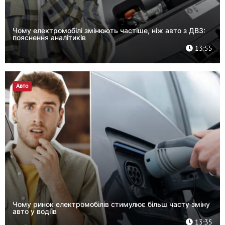
Чому електромобілі змінюють частіше, ніж авто з ДВЗ:
пояснення аналітиків
13:55
Авто
Чому ринок електромобілів стимулює більш часту зміну
авто у водіїв
13:35