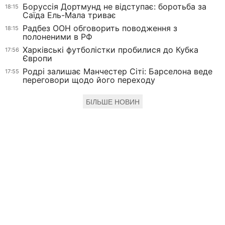
Боруссія Дортмунд не відступає: боротьба за
18:15
Саїда Ель-Мала триває
Радбез ООН обговорить поводження з
18:15
полоненими в РФ
Харківські футболістки пробилися до Кубка
17:56
Європи
Родрі залишає Манчестер Сіті: Барселона веде
17:55
переговори щодо його переходу
БІЛЬШЕ НОВИН