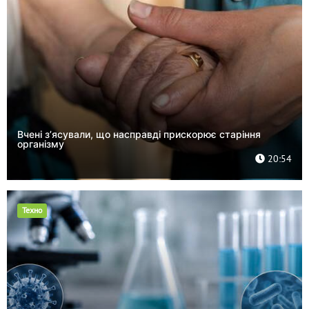
Вчені з’ясували, що насправді прискорює старіння
організму
20:54
Техно