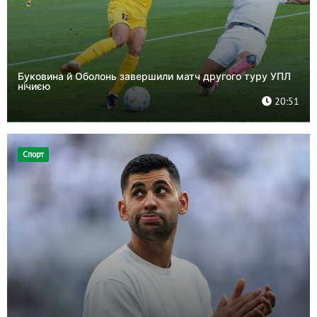
Буковина й Оболонь завершили матч другого туру УПЛ
нічиєю
20:51
Спорт