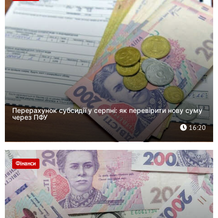
Перерахунок субсидії у серпні: як перевірити нову суму
через ПФУ
16:20
Фінанси