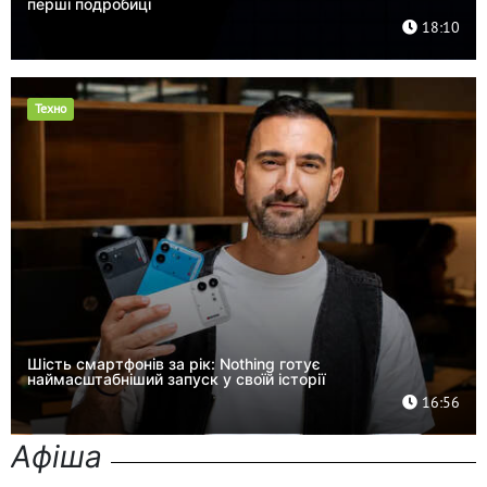
перші подробиці
18:10
Техно
Шість смартфонів за рік: Nothing готує
наймасштабніший запуск у своїй історії
16:56
Афіша