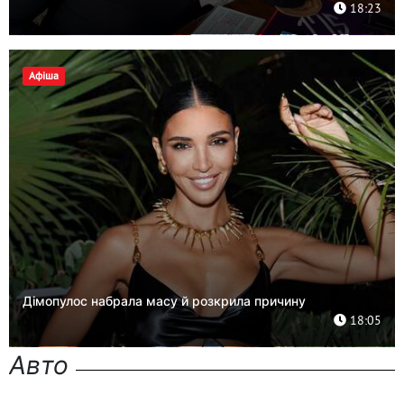
18:23
Афіша
Дімопулос набрала масу й розкрила причину
18:05
Авто