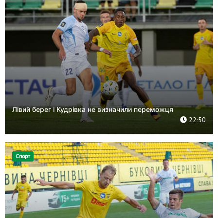
Лівий берег і Кудрівка не визначили переможця
22:50
Спорт