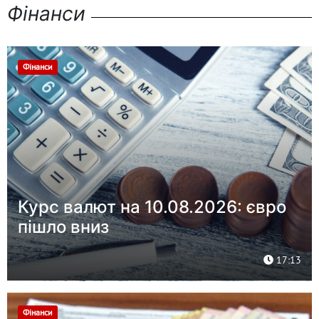
Фінанси
Фінанси
Курс валют на 10.08.2026: євро
пішло вниз
17:13
Фінанси