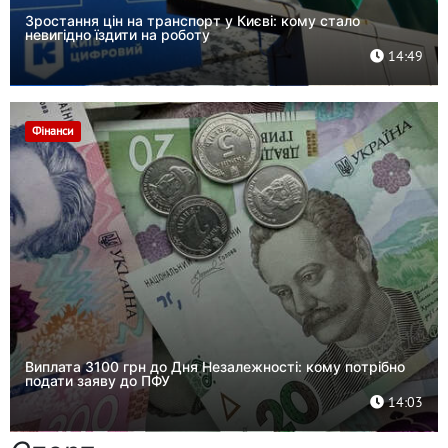
Зростання цін на транспорт у Києві: кому стало
невигідно їздити на роботу
14:49
Фінанси
Виплата 3100 грн до Дня Незалежності: кому потрібно
подати заяву до ПФУ
14:03