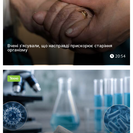
Вчені з’ясували, що насправді прискорює старіння
організму
20:54
Техно