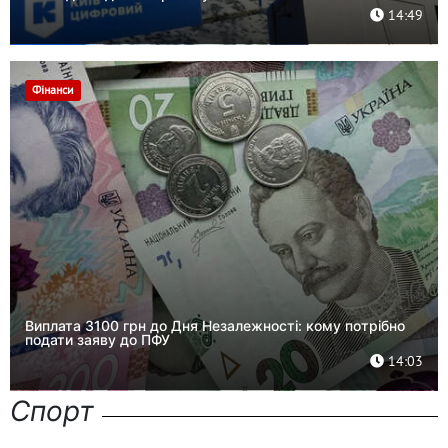
14:49
Фінанси
Виплата 3100 грн до Дня Незалежності: кому потрібно
подати заяву до ПФУ
14:03
Спорт