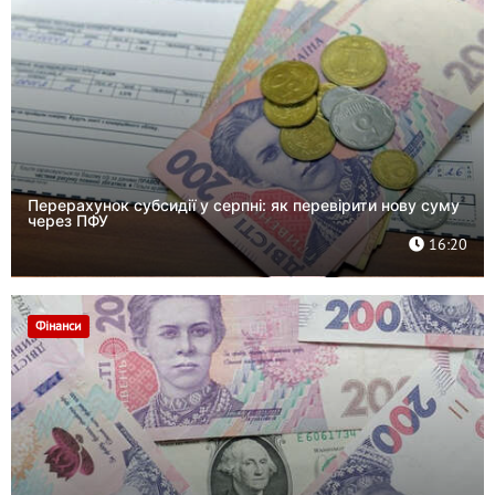
Перерахунок субсидії у серпні: як перевірити нову суму
через ПФУ
16:20
Фінанси