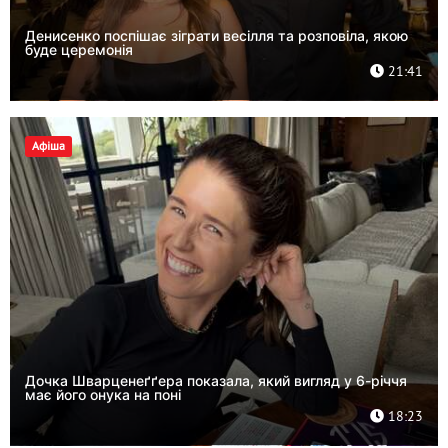
Денисенко поспішає зіграти весілля та розповіла, якою
буде церемонія
21:41
Афіша
Дочка Шварценеґґера показала, який вигляд у 6-річчя
має його онука на поні
18:23