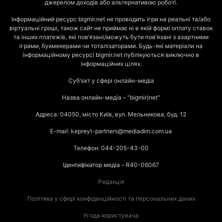
джерелом доходів або альтернативою роботі.
Інформаційний ресурс bigmir.net не проводить ігри на реальні та/або
віртуальні гроші, також сайт не приймає ні в якій формі оплату ставок
та інших платежів, які пов’язані/можуть бути пов’язані з азартними
іграми, букмекерами чи тоталізаторами. Будь-які матеріали на
інформаційному ресурсі bigmir.net публікуються виключно в
інформаційних цілях.
Суб'єкт у сфері онлайн-медіа
Назва онлайн-медіа – "bigmir)net"
Адреса: 04050, місто Київ, вул. Мельникова, буд. 12
E-mail: kepreyt-partners@mediadim.com.ua
Телефон: 044-205-43-00
Ідентифікатор медіа – R40-06067
Редакція
Політика у сфері конфіденційності та персональних даних
Угода користувача