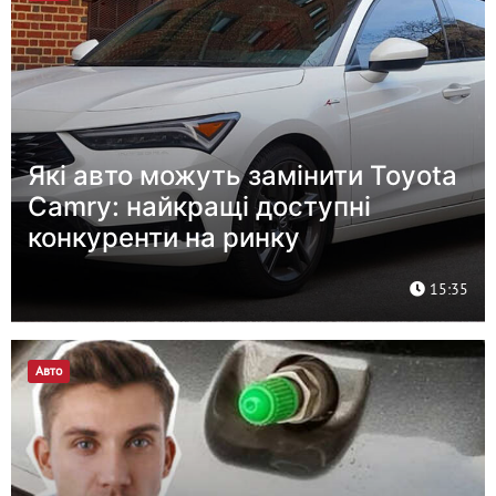
Які авто можуть замінити Toyota
Camry: найкращі доступні
конкуренти на ринку
15:35
Авто