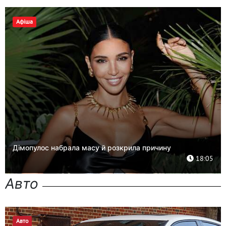
Афіша
Дімопулос набрала масу й розкрила причину
18:05
Авто
Авто