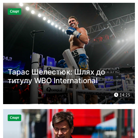
Спорт
Тарас Шелестюк: Шлях до
титулу WBO International
14:25
Спорт