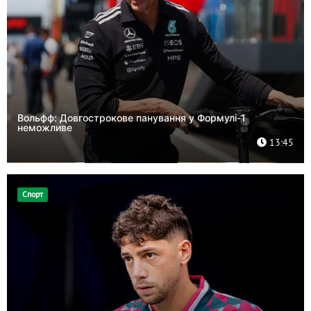
Вольфф: Довгострокове панування у Формулі-1
неможливе
13:45
Спорт