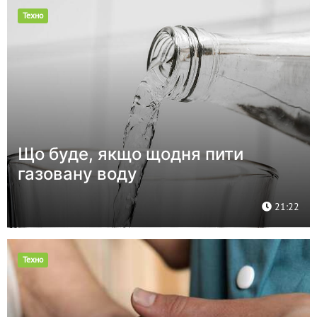
Техно
Що буде, якщо щодня пити
газовану воду
21:22
Техно