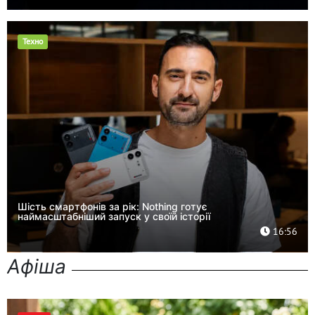
Техно
Шість смартфонів за рік: Nothing готує
наймасштабніший запуск у своїй історії
16:56
Афіша