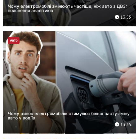
Чому електромобілі змінюють частіше, ніж авто з ДВЗ:
пояснення аналітиків
13:55
Авто
Чому ринок електромобілів стимулює більш часту зміну
авто у водіїв
13:35