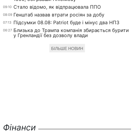
Стало відомо, як відпрацювала ППО
09:10
Генштаб назвав втрати росіян за добу
08:09
Підсумки 08.08: Patriot буде і мінус два НПЗ
07:13
Близька до Трампа компанія збирається бурити
06:27
у Гренландії без дозволу влади
БІЛЬШЕ НОВИН
Фінанси