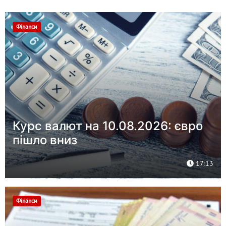
Фінанси
Курс валют на 10.08.2026: євро
пішло вниз
17:13
Фінанси