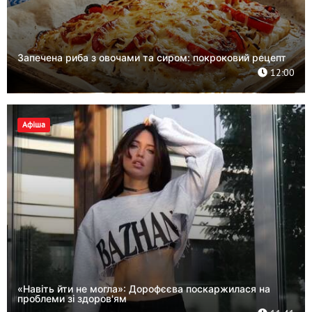
Запечена риба з овочами та сиром: покроковий рецепт
12:00
Афіша
«Навіть йти не могла»: Дорофєєва поскаржилася на
проблеми зі здоров'ям