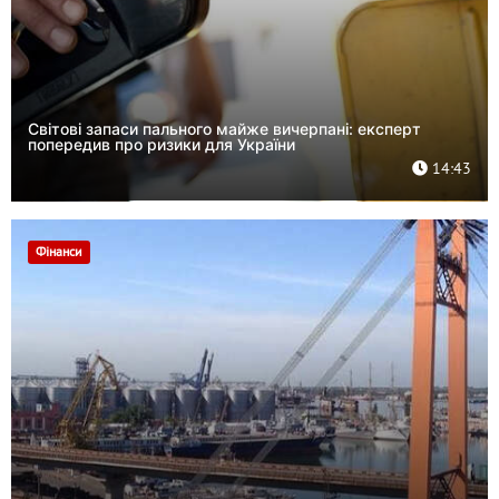
Світові запаси пального майже вичерпані: експерт
попередив про ризики для України
14:43
Фінанси