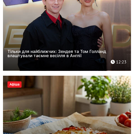
Тільки для найближчих: Зендея та Том Голланд
влаштували таємне весілля в Англії
12:23
Афіша