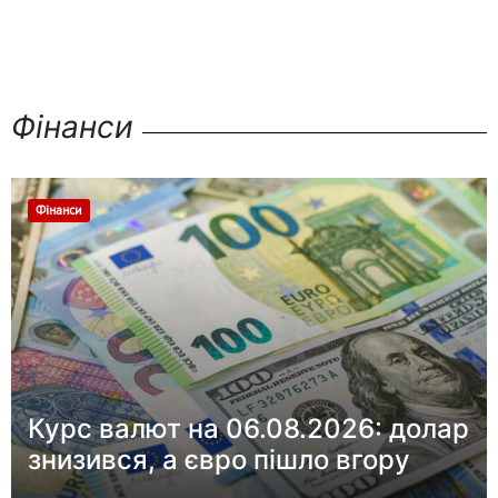
Фінанси
Фінанси
Курс валют на 06.08.2026: долар
знизився, а євро пішло вгору