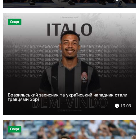
Спорт
Бразильський захисник та український нападник стали
гравцями Зорі
13:09
Спорт