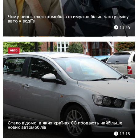
Чому ринок електромобілів стимулює більш часту зміну
авто у водіїв
13:35
Авто
Стало відомо, в яких країнах ЄС продають найбільше
нових автомобілів
13:15