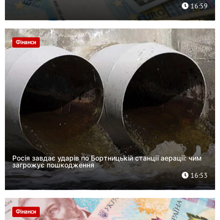
16:59
Фінанси
Росія завдає ударів по Бортницькій станції аерації: чим
загрожує пошкодження
16:53
Фінанси