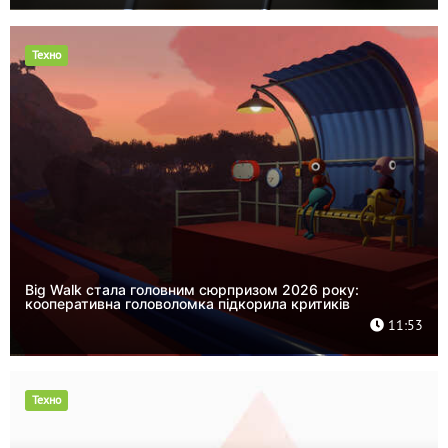
Техно
Big Walk стала головним сюрпризом 2026 року:
кооперативна головоломка підкорила критиків
11:53
Техно