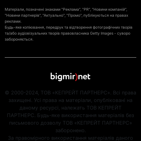
Матеріали, позначені знаками "Реклама", "PR", "Новини компаній",
"Новини партнерів", "Актуально", "Промо", публікуються на правах
реклами.
Будь-яке копіювання, передрук та відтворення фотографічних творів
та/або аудіовізуальних творів правовласника Getty Images - суворо
забороняється.
© 2000-2024, ТОВ «КЕПРЕЙТ ПАРТНЕРС». Всі права
захищені. Усі права на матеріали, опубліковані на
даному ресурсі, належать ТОВ КЕПРЕЙТ
ПАРТНЕРС. Будь-яке використання матеріалів без
письмового дозволу ТОВ «КЕПРЕЙТ ПАРТНЕРС»
заборонено.
За правомірного використання матеріалів даного