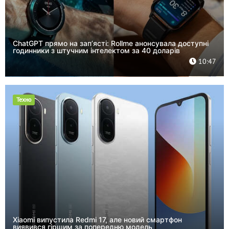
ChatGPT прямо на зап’ясті: Rollme анонсувала доступні
годинники з штучним інтелектом за 40 доларів
10:47
Техно
Xiaomi випустила Redmi 17, але новий смартфон
виявився гіршим за попередню модель