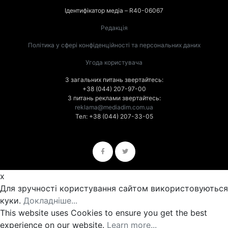
Ідентифікатор медіа – R40-06067
Редакція
Політика у сфері конфіденційності та персональних даних
Угода користувача
З загальних питань звертайтесь:
+38 (044) 207-97-00
З питань реклами звертайтесь:
reklama@mediadim.com.ua
Тел: +38 (044) 207-33-05
x
Для зручності користування сайтом використовуються
куки.
Докладніше...
This website uses Cookies to ensure you get the best
experience on our website.
Learn more...