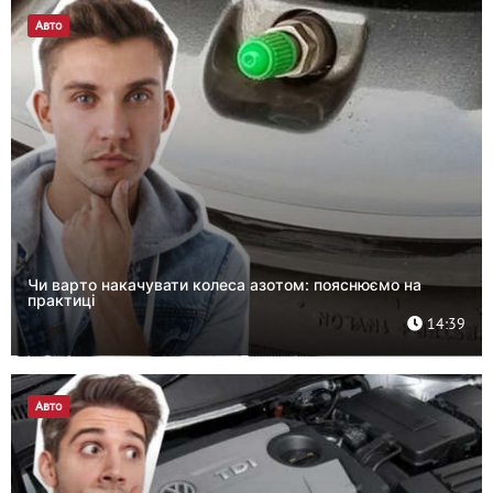
Авто
Чи варто накачувати колеса азотом: пояснюємо на
практиці
14:39
Авто