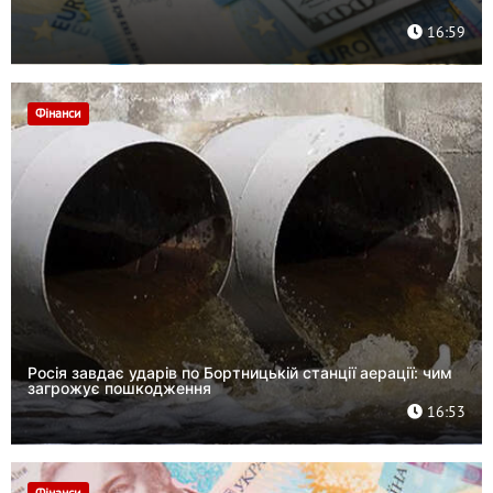
16:59
Фінанси
Росія завдає ударів по Бортницькій станції аерації: чим
загрожує пошкодження
16:53