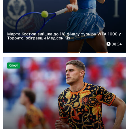
Марта Костюк вийшла до 1/8 фіналу турніру WTA 1000 у
Торонто, обігравши Медісон Кіз
08:54
Спорт