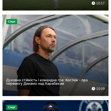
10:57
Спорт
Духовна стійкість і командна гра: Костюк - про
перемогу Динамо над Карабахом
10:09
Спорт