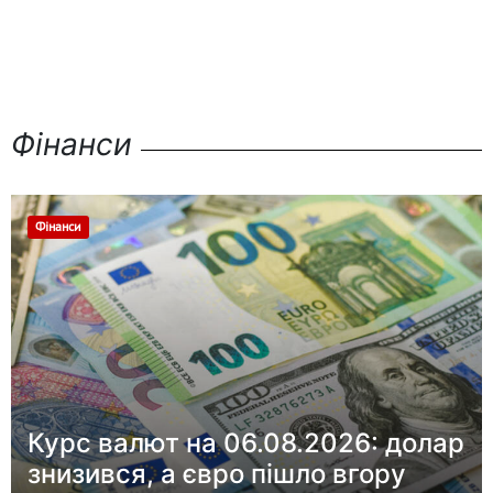
Фінанси
Фінанси
Курс валют на 06.08.2026: долар
знизився, а євро пішло вгору