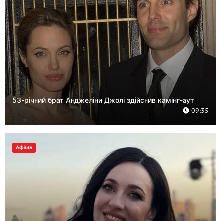
53-річний брат Анджеліни Джолі здійснив камінг-аут
09:35
Афіша