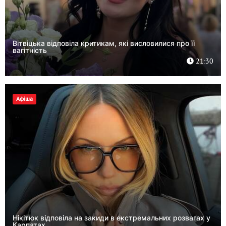
Вітвіцька відповіла критикам, які висловилися про її
вагітність
21:30
Афіша
Нікітюк відповіла на закиди в екстремальних розвагах у
Карпатах