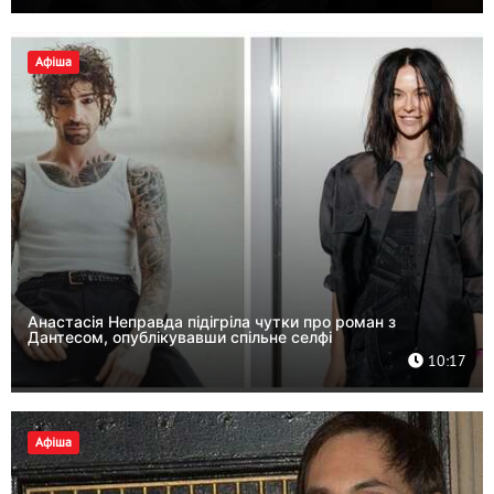
Афіша
Анастасія Неправда підігріла чутки про роман з
Дантесом, опублікувавши спільне селфі
10:17
Афіша