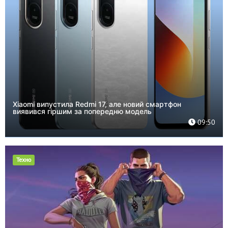
Xiaomi випустила Redmi 17, але новий смартфон
виявився гіршим за попередню модель
09:50
Техно