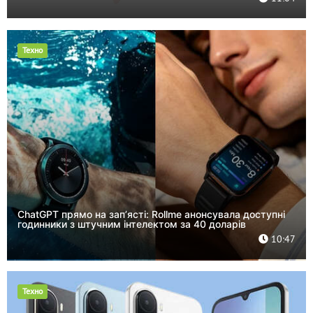
Техно
ChatGPT прямо на зап’ясті: Rollme анонсувала доступні
годинники з штучним інтелектом за 40 доларів
10:47
Техно