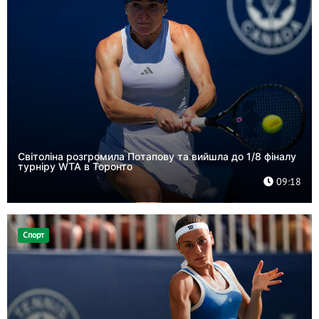
Світоліна розгромила Потапову та вийшла до 1/8 фіналу
турніру WTA в Торонто
09:18
Спорт