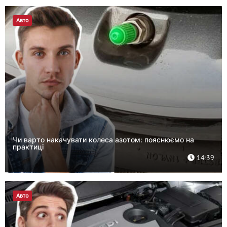
Авто
Чи варто накачувати колеса азотом: пояснюємо на
практиці
14:39
Авто