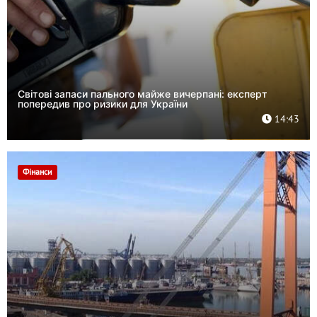
Світові запаси пального майже вичерпані: експерт
попередив про ризики для України
14:43
Фінанси