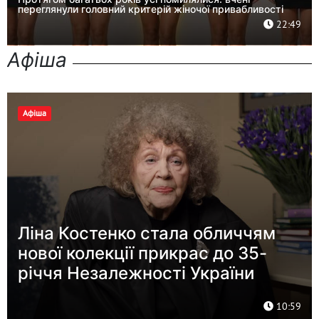
переглянули головний критерій жіночої привабливості
22:49
Афіша
Афіша
Ліна Костенко стала обличчям
нової колекції прикрас до 35-
річчя Незалежності України
10:59