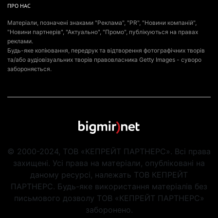
ПРО НАС
Матеріали, позначені знаками "Реклама", "PR", "Новини компаній",
"Новини партнерів", "Актуально", "Промо", публікуються на правах
реклами.
Будь-яке копіювання, передрук та відтворення фотографічних творів
та/або аудіовізуальних творів правовласника Getty Images - суворо
забороняється.
© 2000-2024, ТОВ «КЕПРЕЙТ ПАРТНЕРС». Всі права
захищені. Усі права на матеріали, опубліковані на
даному ресурсі, належать ТОВ КЕПРЕЙТ
ПАРТНЕРС. Будь-яке використання матеріалів без
письмового дозволу ТОВ «КЕПРЕЙТ ПАРТНЕРС»
заборонено.