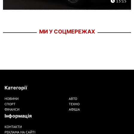
13:15
МИ У СОЦМЕРЕЖАХ
Категорії
НОВИНИ
АВТО
СПОРТ
ТЕХНО
ФІНАНСИ
АФІША
Інформація
КОНТАКТИ
РЕКЛАМА НА САЙТІ