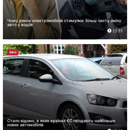
Чому ринок електромобілів стимулює більш часту зміну
авто у водіїв
13:35
Авто
Стало відомо, в яких країнах ЄС продають найбільше
нових автомобілів