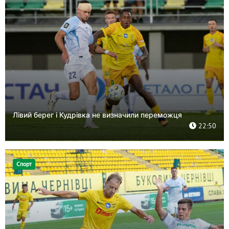
Лівий берег і Кудрівка не визначили переможця
22:50
Спорт