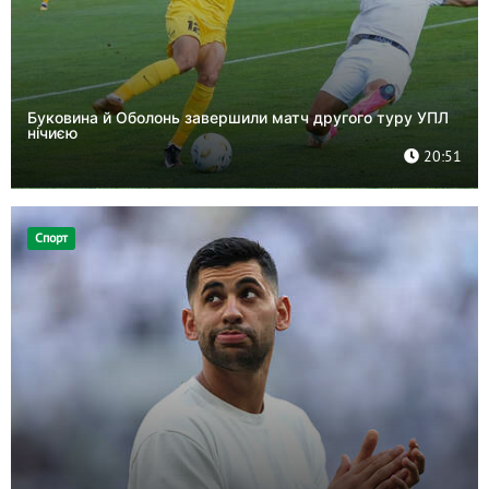
Буковина й Оболонь завершили матч другого туру УПЛ
нічиєю
20:51
Спорт