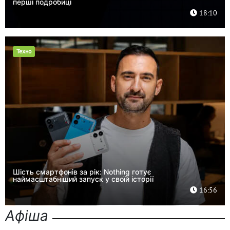
перші подробиці
18:10
Техно
Шість смартфонів за рік: Nothing готує
наймасштабніший запуск у своїй історії
16:56
Афіша