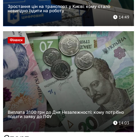
Зростання цін на транспорт у Києві: кому стало
невигідно їздити на роботу
14:49
Фінанси
Виплата 3100 грн до Дня Незалежності: кому потрібно
подати заяву до ПФУ
14:03