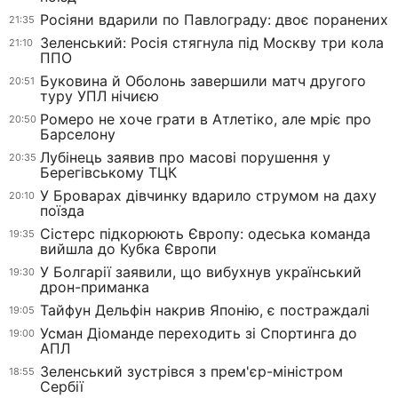
Росіяни вдарили по Павлограду: двоє поранених
21:35
Зеленський: Росія стягнула під Москву три кола
21:10
ППО
Буковина й Оболонь завершили матч другого
20:51
туру УПЛ нічиєю
Ромеро не хоче грати в Атлетіко, але мріє про
20:50
Барселону
Лубінець заявив про масові порушення у
20:35
Берегівському ТЦК
У Броварах дівчинку вдарило струмом на даху
20:10
поїзда
Сістерс підкорюють Європу: одеська команда
19:35
вийшла до Кубка Європи
У Болгарії заявили, що вибухнув український
19:30
дрон-приманка
Тайфун Дельфін накрив Японію, є постраждалі
19:05
Усман Діоманде переходить зі Спортинга до
19:00
АПЛ
Зеленський зустрівся з прем'єр-міністром
18:55
Сербії