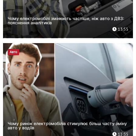
Чому електромобілі змінюють частіше, ніж авто з ДВЗ:
пояснення аналітиків
13:55
Авто
Чому ринок електромобілів стимулює більш часту зміну
авто у водіїв
13:35