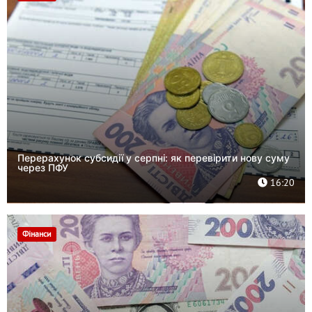
Перерахунок субсидії у серпні: як перевірити нову суму
через ПФУ
16:20
Фінанси