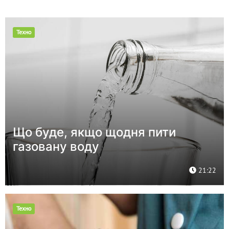
Техно
Що буде, якщо щодня пити
газовану воду
21:22
Техно