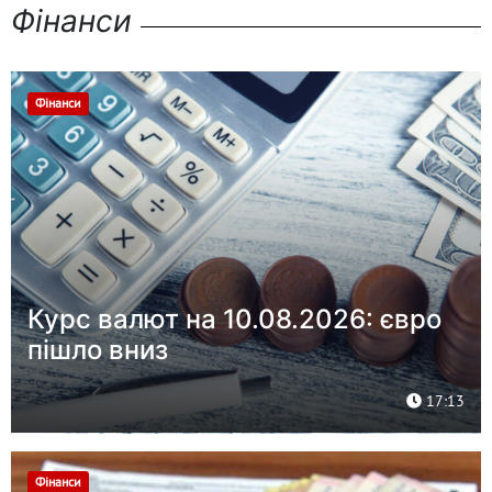
Фінанси
Фінанси
Курс валют на 10.08.2026: євро
пішло вниз
17:13
Фінанси