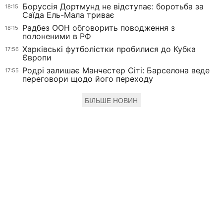
Боруссія Дортмунд не відступає: боротьба за
18:15
Саїда Ель-Мала триває
Радбез ООН обговорить поводження з
18:15
полоненими в РФ
Харківські футболістки пробилися до Кубка
17:56
Європи
Родрі залишає Манчестер Сіті: Барселона веде
17:55
переговори щодо його переходу
БІЛЬШЕ НОВИН