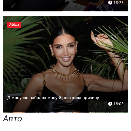
18:23
Афіша
Дімопулос набрала масу й розкрила причину
18:05
Авто