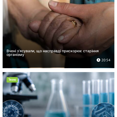
Вчені з’ясували, що насправді прискорює старіння
організму
20:54
Техно