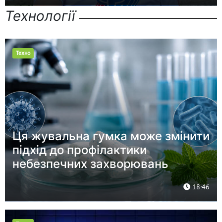
Технології
Техно
Ця жувальна гумка може змінити
підхід до профілактики
небезпечних захворювань
18:46