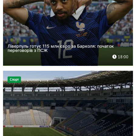
Ліверпуль готує 115 млн євро за Барколя: початок
переговорів з ПСЖ
18:00
Спорт