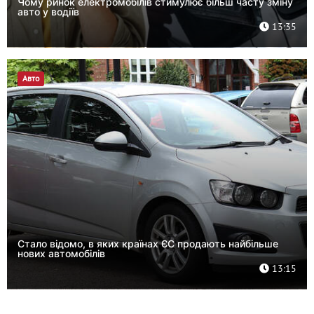
Чому ринок електромобілів стимулює більш часту зміну
авто у водіїв
13:35
Авто
Стало відомо, в яких країнах ЄС продають найбільше
нових автомобілів
13:15