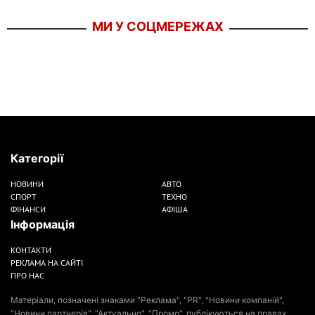
МИ У СОЦМЕРЕЖАХ
Категорії
НОВИНИ
АВТО
СПОРТ
ТЕХНО
ФІНАНСИ
АФІША
Інформація
КОНТАКТИ
РЕКЛАМА НА САЙТІ
ПРО НАС
Матеріали, позначені знаками "Реклама", "PR", "Новини компаній",
"Новини партнерів", "Актуально", "Промо", публікуються на правах