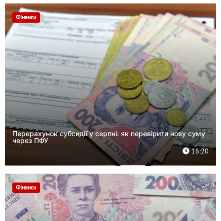
Фінанси
Перерахунок субсидії у серпні: як перевірити нову суму
через ПФУ
16:20
Фінанси