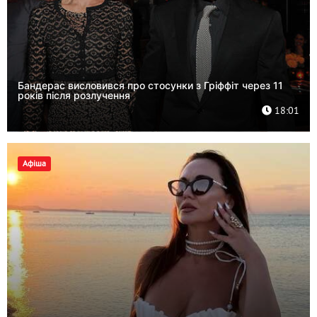
Бандерас висловився про стосунки з Гріффіт через 11
років після розлучення
18:01
Афіша