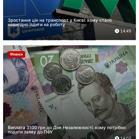
Зростання цін на транспорт у Києві: кому стало
невигідно їздити на роботу
14:49
Фінанси
Виплата 3100 грн до Дня Незалежності: кому потрібно
подати заяву до ПФУ
14:03