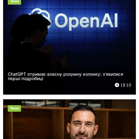
Техно
ChatGPT отримає власну розумну колонку: з’явилися
перші подробиці
18:10
Техно