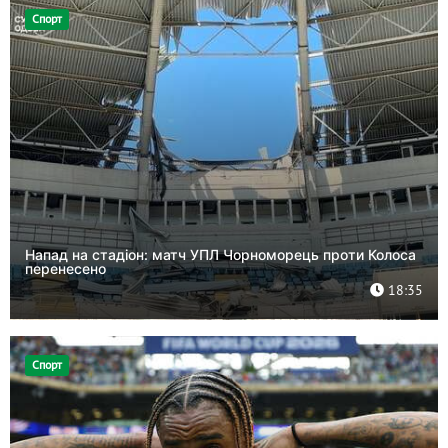
Спорт
Напад на стадіон: матч УПЛ Чорноморець проти Колоса
перенесено
18:35
Спорт