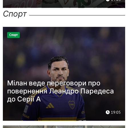
Спорт
Спорт
Мілан веде переговори про
повернення Леандро Паредеса
до Серії А
19:05