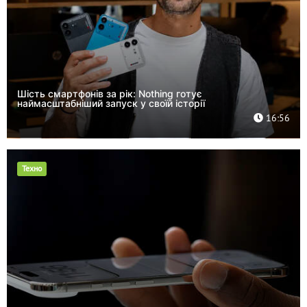
Шість смартфонів за рік: Nothing готує
наймасштабніший запуск у своїй історії
16:56
Техно