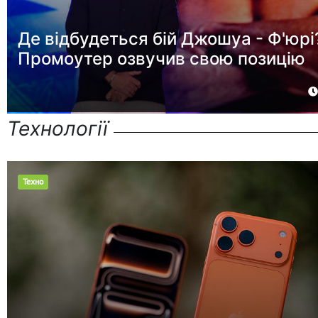
Де відбудеться бій Джошуа - Ф'юрі
Промоутер озвучив свою позицію
Технології
Техно