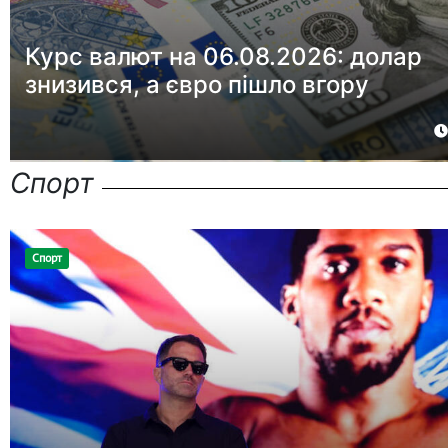
Курс валют на 06.08.2026: долар
знизився, а євро пішло вгору
Спорт
Спорт