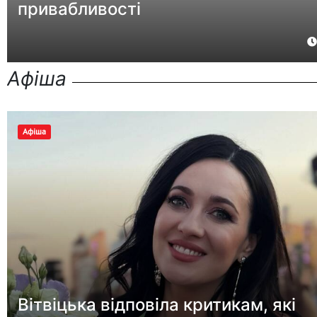
привабливості
Афіша
Афіша
Вітвіцька відповіла критикам, які