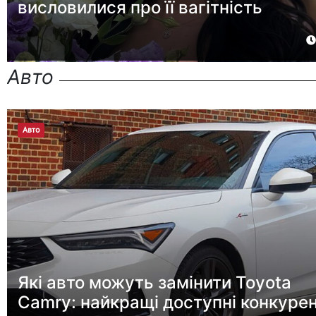
висловилися про її вагітність
Авто
Авто
Які авто можуть замінити Toyota
Camry: найкращі доступні конкуре