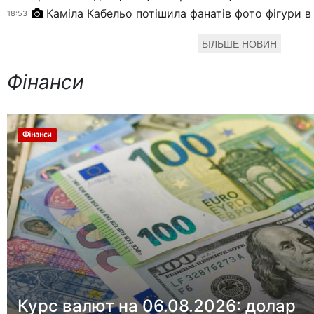
Каміла Кабельо потішила фанатів фото фігури в 
18:53
БІЛЬШЕ НОВИН
Фінанси
Фінанси
Курс валют на 06.08.2026: долар